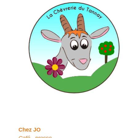
Chez JO
Café - presse