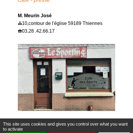
M. Meurin José
⛪️10,contour de l'église 59189 Thiennes
☎️03.28 .42.66.17
This site uses cookies and gives you control over what you want
to activate