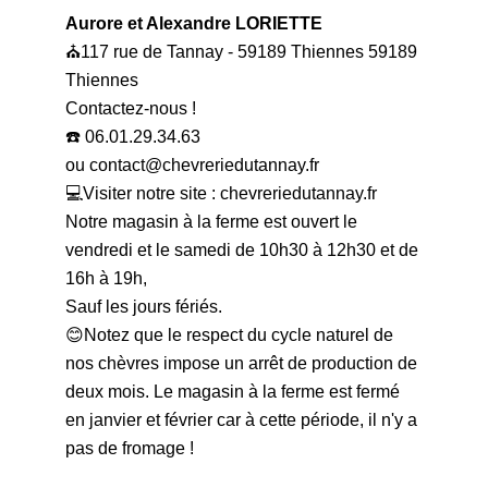
Aurore et Alexandre LORIETTE
⛪️117 rue de Tannay - 59189 Thiennes 59189
Thiennes
Contactez-nous !
☎️ 06.01.29.34.63
ou contact@chevreriedutannay.fr
💻Visiter notre site :
chevreriedutannay.fr
Notre magasin à la ferme est ouvert le
vendredi et le samedi de 10h30 à 12h30 et de
16h à 19h,
Sauf les jours fériés.
😊Notez que le respect du cycle naturel de
nos chèvres impose un arrêt de production de
deux mois. Le magasin à la ferme est fermé
en janvier et février car à cette période, il n'y a
pas de fromage !