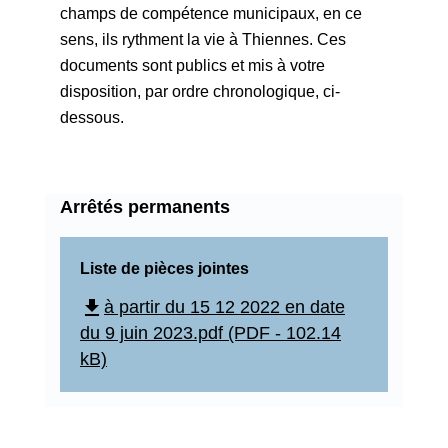
champs de compétence municipaux, en ce
sens, ils rythment la vie à Thiennes. Ces
documents sont publics et mis à votre
disposition, par ordre chronologique, ci-
dessous.
Arrêtés permanents
Liste de pièces jointes
file_download
à partir du 15 12 2022 en date
du 9 juin 2023.pdf (PDF - 102.14
kB)