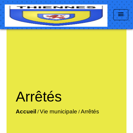
menu
Arrêtés
Accueil
Vie municipale
Arrêtés
/
/