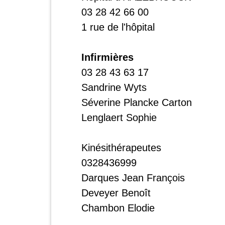
03 28 42 66 00
1 rue de l'hôpital
Infirmières
03 28 43 63 17
Sandrine Wyts
Séverine Plancke Carton
Lenglaert Sophie
Kinésithérapeutes
0328436999
Darques Jean François
Deveyer Benoît
Chambon Elodie