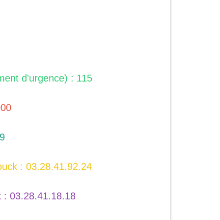
ent d'urgence) : 115
000
19
uck : 03.28.41.92.24
 : 03.28.41.18.18