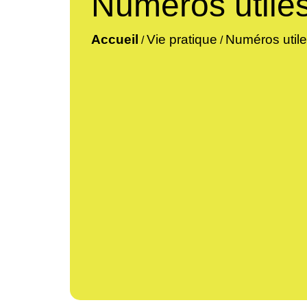
Numéros utile
Accueil
Vie pratique
Numéros util
/
/