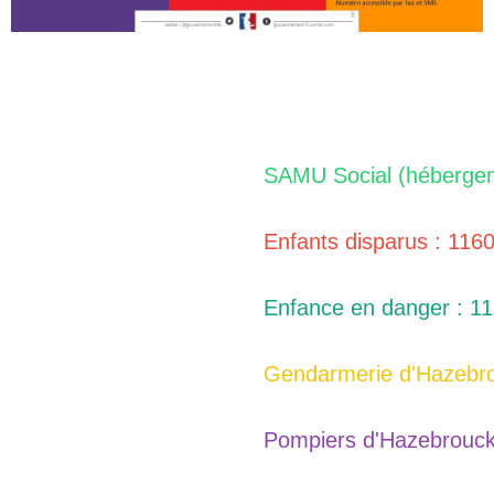
SAMU Social (hébergem
Enfants disparus : 116
Enfance en danger : 1
Gendarmerie d'Hazebro
Pompiers d'Hazebrouck