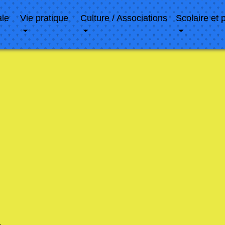
ale
Vie pratique
Culture / Associations
Scolaire et 