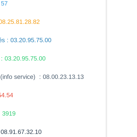
 57
 08.25.81.28.82
és : 03.20.95.75.00
 03.20.95.75.00
(info service) : 08.00.23.13.13
54.54
 3919
: 08.91.67.32.10