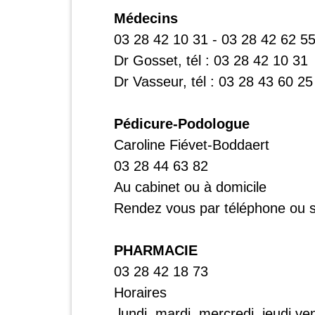
Médecins
03 28 42 10 31 - 03 28 42 62 55
Dr Gosset, tél : 03 28 42 10 31
Dr Vasseur, tél : 03 28 43 60 25
Pédicure-Podologue
Caroline Fiévet-Boddaert
03 28 44 63 82
Au cabinet ou à domicile
Rendez vous par téléphone ou su
PHARMACIE
03 28 42 18 73
Horaires
lundi, mardi, mercredi, jeudi,v