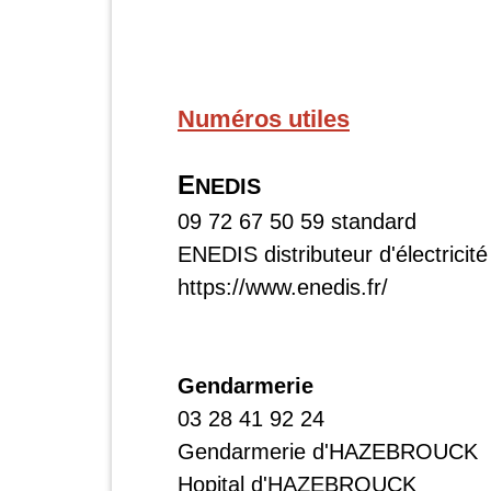
Numéros utiles
E
NEDIS
09 72 67 50 59 standard
ENEDIS distributeur d'électricité
https://www.enedis.fr/
Gendarmerie
03 28 41 92 24
Gendarmerie d'HAZEBROUCK
Hopital d'HAZEBROUCK