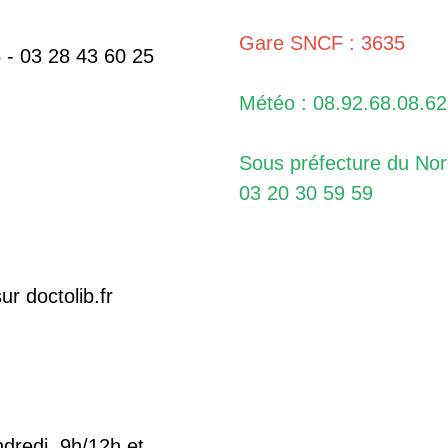
Gare SNCF : 3635
 - 03 28 43 60 25
Météo : 08.92.68.08.62
Sous préfecture du No
03 20 30 59 59
r doctolib.fr
endredi 9h/12h et